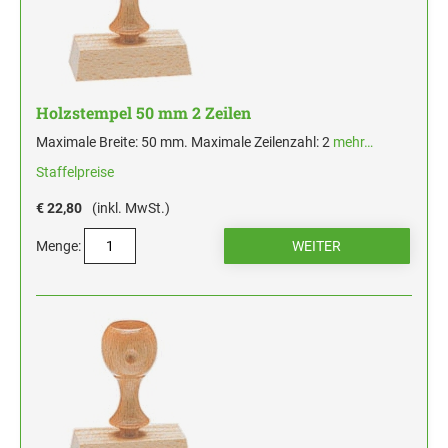
HOLZSTEMPEL BIS 100 MM
STEMPELKISSEN FÜR HANDSTEMPEL
ERSATZKISSEN ALPO
Holzstempel 50 mm 2 Zeilen
Maximale Breite: 50 mm. Maximale Zeilenzahl: 2
mehr…
Staffelpreise
€ 22,80
(inkl. MwSt.)
Menge: