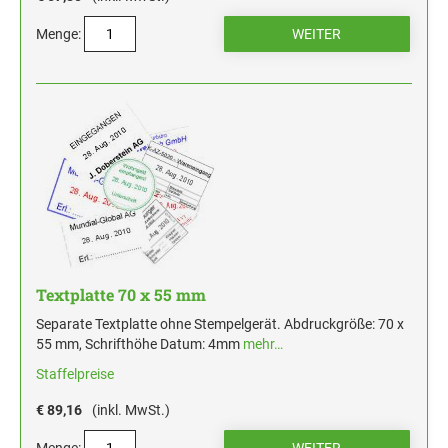
Menge:
Textplatte 70 x 55 mm
Separate Textplatte ohne Stempelgerät. Abdruckgröße: 70 x
55 mm, Schrifthöhe Datum: 4mm
mehr…
Staffelpreise
€ 89,16
(inkl. MwSt.)
Menge: