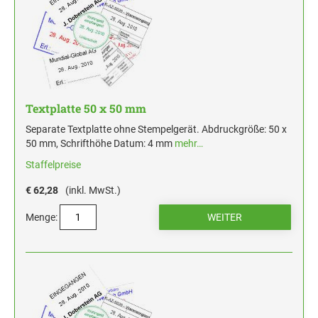
HOLZSTEMPEL BIS 100 MM
STEMPELKISSEN FÜR HANDSTEMPEL
ERSATZKISSEN ALPO
Textplatte 50 x 50 mm
Separate Textplatte ohne Stempelgerät. Abdruckgröße: 50 x
50 mm, Schrifthöhe Datum: 4 mm
mehr…
Staffelpreise
€ 62,28
(inkl. MwSt.)
Menge: