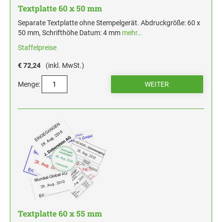
Textplatte 60 x 50 mm
Separate Textplatte ohne Stempelgerät. Abdruckgröße: 60 x
50 mm, Schrifthöhe Datum: 4 mm
mehr…
Staffelpreise
€ 72,24
(inkl. MwSt.)
Menge:
Textplatte 60 x 55 mm