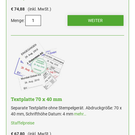
€ 74,88
(inkl. MwSt.)
Menge:
Textplatte 70 x 40 mm
Separate Textplatte ohne Stempelgerät. Abdruckgröße: 70 x
40 mm, Schrifthöhe Datum: 4 mm
mehr…
Staffelpreise
€ 67,80
(inkl. MwSt.)