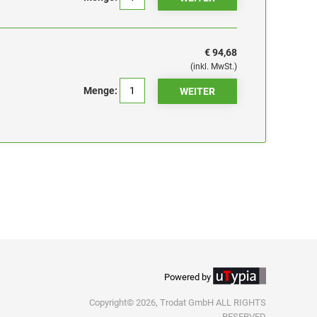
€ 94,68
(inkl. MwSt.)
Menge:
Powered by
Copyright© 2026, Trodat GmbH ALL RIGHTS
RESERVED