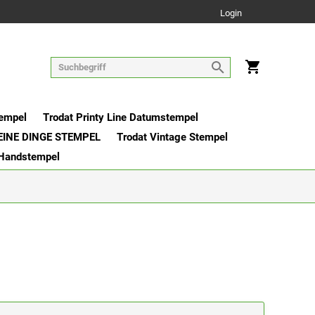
Login
tempel
Trodat Printy Line Datumstempel
EINE DINGE STEMPEL
Trodat Vintage Stempel
 Handstempel