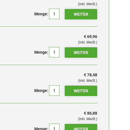
(inkl. MwSt.)
Menge:
€ 69,96
(inkl. MwSt.)
Menge:
€ 78,48
(inkl. MwSt.)
Menge:
€ 86,88
(inkl. MwSt.)
Menge: