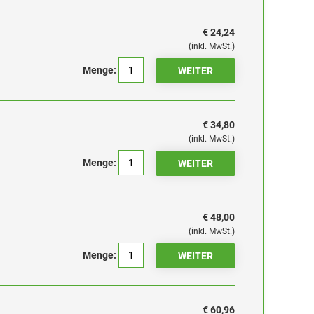
€ 24,24
(inkl. MwSt.)
Menge:
€ 34,80
(inkl. MwSt.)
Menge:
€ 48,00
(inkl. MwSt.)
Menge:
€ 60,96