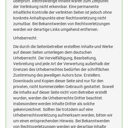
überprüft. Rechtswidrige Inhalte waren zum Zeitpunkt
der Verlinkung nicht erkennbar. Eine permanente
inhaltliche Kontrolle der verlinkten Seiten ist jedoch ohne
konkrete Anhaltspunkte einer Rechtsverletzung nicht
zumutbar. Bei Bekanntwerden von Rechtsverletzungen
werden wir derartige Links umgehend entfernen.
Urheberrecht:
Die durch die Seitenbetreiber erstellten Inhalte und Werke
auf diesen Seiten unterliegen dem deutschen
Urheberrecht. Die Vervielfältigung, Bearbeitung,
Verbreitung und jede Art der Verwertung außerhalb der
Grenzen des Urheberrechtes bedürfen der schriftlichen
Zustimmung des jeweiligen Autors bzw. Erstellers.
Downloads und Kopien dieser Seite sind nur für den
privaten, nicht kommerziellen Gebrauch gestattet. Soweit
die Inhalte auf dieser Seite nicht vom Betreiber erstellt
wurden, werden die Urheberrechte Dritter beachtet.
Insbesondere werden Inhalte Dritter als solche
gekennzeichnet. Sollten Sie trotzdem auf eine
Urheberrechtsverletzung aufmerksam werden, bitten wir
um einen entsprechenden Hinweis. Bei Bekanntwerden
von Rechtsverletzungen werden wir derartige Inhalte