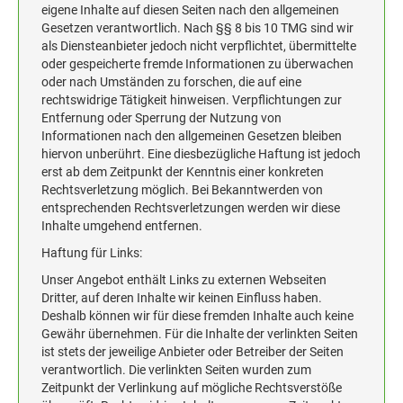
HOLZSTEMPEL BIS 100 MM
eigene Inhalte auf diesen Seiten nach den allgemeinen
Gesetzen verantwortlich. Nach §§ 8 bis 10 TMG sind wir
STEMPELKISSEN FÜR HANDSTEMPEL
als Diensteanbieter jedoch nicht verpflichtet, übermittelte
oder gespeicherte fremde Informationen zu überwachen
oder nach Umständen zu forschen, die auf eine
ERSATZKISSEN ALPO
rechtswidrige Tätigkeit hinweisen. Verpflichtungen zur
Entfernung oder Sperrung der Nutzung von
Informationen nach den allgemeinen Gesetzen bleiben
hiervon unberührt. Eine diesbezügliche Haftung ist jedoch
erst ab dem Zeitpunkt der Kenntnis einer konkreten
Rechtsverletzung möglich. Bei Bekanntwerden von
entsprechenden Rechtsverletzungen werden wir diese
Inhalte umgehend entfernen.
Haftung für Links:
Unser Angebot enthält Links zu externen Webseiten
Dritter, auf deren Inhalte wir keinen Einfluss haben.
Deshalb können wir für diese fremden Inhalte auch keine
Gewähr übernehmen. Für die Inhalte der verlinkten Seiten
ist stets der jeweilige Anbieter oder Betreiber der Seiten
verantwortlich. Die verlinkten Seiten wurden zum
Zeitpunkt der Verlinkung auf mögliche Rechtsverstöße