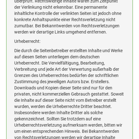
überprüft. Rechtswidrige Inhalte waren zum Zeitpunkt
der Verlinkung nicht erkennbar. Eine permanente
inhaltliche Kontrolle der verlinkten Seiten ist jedoch ohne
konkrete Anhaltspunkte einer Rechtsverletzung nicht
zumutbar. Bei Bekanntwerden von Rechtsverletzungen
werden wir derartige Links umgehend entfernen.
Urheberrecht:
Die durch die Seitenbetreiber erstellten Inhalte und Werke
auf diesen Seiten unterliegen dem deutschen
Urheberrecht. Die Vervielfältigung, Bearbeitung,
Verbreitung und jede Art der Verwertung außerhalb der
Grenzen des Urheberrechtes bedürfen der schriftlichen
Zustimmung des jeweiligen Autors bzw. Erstellers.
Downloads und Kopien dieser Seite sind nur für den
privaten, nicht kommerziellen Gebrauch gestattet. Soweit
die Inhalte auf dieser Seite nicht vom Betreiber erstellt
wurden, werden die Urheberrechte Dritter beachtet.
Insbesondere werden Inhalte Dritter als solche
gekennzeichnet. Sollten Sie trotzdem auf eine
Urheberrechtsverletzung aufmerksam werden, bitten wir
um einen entsprechenden Hinweis. Bei Bekanntwerden
von Rechtsverletzungen werden wir derartige Inhalte