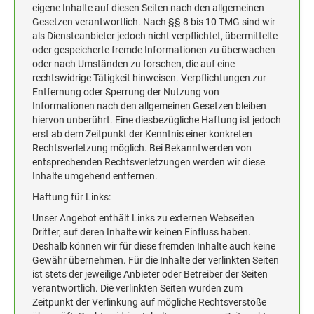
HOLZSTEMPEL BIS 100 MM
eigene Inhalte auf diesen Seiten nach den allgemeinen
Gesetzen verantwortlich. Nach §§ 8 bis 10 TMG sind wir
STEMPELKISSEN FÜR HANDSTEMPEL
als Diensteanbieter jedoch nicht verpflichtet, übermittelte
oder gespeicherte fremde Informationen zu überwachen
oder nach Umständen zu forschen, die auf eine
ERSATZKISSEN ALPO
rechtswidrige Tätigkeit hinweisen. Verpflichtungen zur
Entfernung oder Sperrung der Nutzung von
Informationen nach den allgemeinen Gesetzen bleiben
hiervon unberührt. Eine diesbezügliche Haftung ist jedoch
erst ab dem Zeitpunkt der Kenntnis einer konkreten
Rechtsverletzung möglich. Bei Bekanntwerden von
entsprechenden Rechtsverletzungen werden wir diese
Inhalte umgehend entfernen.
Haftung für Links:
Unser Angebot enthält Links zu externen Webseiten
Dritter, auf deren Inhalte wir keinen Einfluss haben.
Deshalb können wir für diese fremden Inhalte auch keine
Gewähr übernehmen. Für die Inhalte der verlinkten Seiten
ist stets der jeweilige Anbieter oder Betreiber der Seiten
verantwortlich. Die verlinkten Seiten wurden zum
Zeitpunkt der Verlinkung auf mögliche Rechtsverstöße