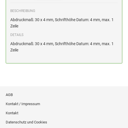
HOLZSTEMPEL BIS 100 MM
BESCHREIBUNG
STEMPELKISSEN FÜR HANDSTEMPEL
Abdruckmaß: 30 x 4 mm, Schrifthöhe Datum: 4 mm, max. 1
Zeile
ERSATZKISSEN ALPO
DETAILS
Abdruckmaß: 30 x 4 mm, Schrifthöhe Datum: 4 mm, max. 1
Zeile
AGB
Kontakt / Impressum
Kontakt
Datenschutz und Cookies