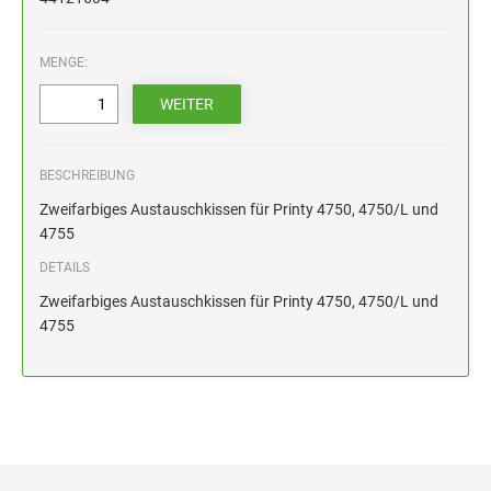
HOLZSTEMPEL BIS 100 MM
STEMPELKISSEN FÜR HANDSTEMPEL
MENGE:
ERSATZKISSEN ALPO
BESCHREIBUNG
Zweifarbiges Austauschkissen für Printy 4750, 4750/L und
4755
DETAILS
Zweifarbiges Austauschkissen für Printy 4750, 4750/L und
4755