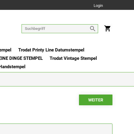
Login
tempel
Trodat Printy Line Datumstempel
EINE DINGE STEMPEL
Trodat Vintage Stempel
 Handstempel