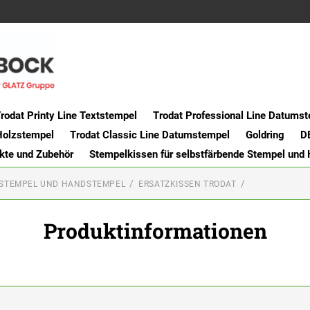
rodat Printy Line Textstempel
Trodat Professional Line Datums
Holzstempel
Trodat Classic Line Datumstempel
Goldring
D
kte und Zubehör
Stempelkissen für selbstfärbende Stempel und
 STEMPEL UND HANDSTEMPEL
ERSATZKISSEN TRODAT
Produktinformationen