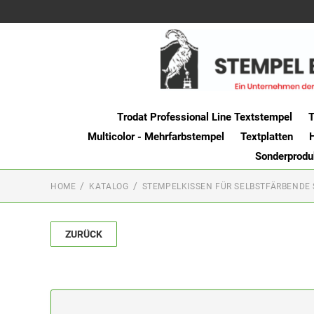
Trodat Professional Line Textstempel
T
Multicolor - Mehrfarbstempel
Textplatten
Sonderprodu
HOME
KATALOG
STEMPELKISSEN FÜR SELBSTFÄRBENDE
ZURÜCK