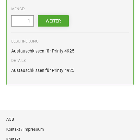
HOLZSTEMPEL BIS 100 MM
MENGE:
STEMPELKISSEN FÜR HANDSTEMPEL
ERSATZKISSEN ALPO
BESCHREIBUNG
Austauschkissen für Printy 4925
DETAILS
Austauschkissen für Printy 4925
AGB
Kontakt / Impressum
Kontakt