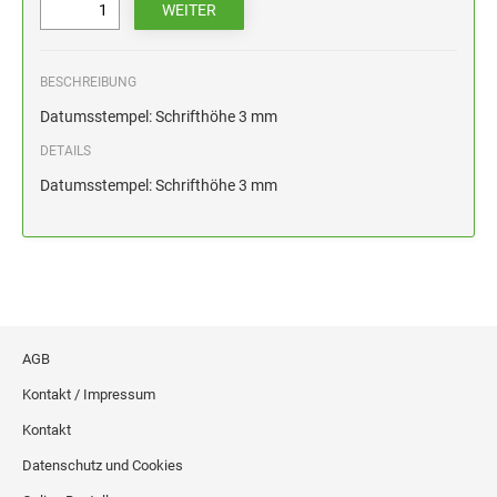
HOLZSTEMPEL BIS 100 MM
STEMPELKISSEN FÜR HANDSTEMPEL
BESCHREIBUNG
ERSATZKISSEN ALPO
Datumsstempel: Schrifthöhe 3 mm
DETAILS
Datumsstempel: Schrifthöhe 3 mm
AGB
Kontakt / Impressum
Kontakt
Datenschutz und Cookies