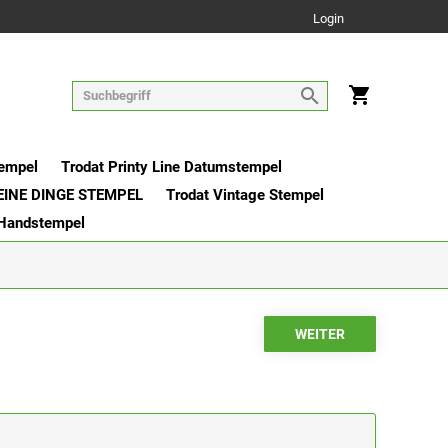
Login
tempel
Trodat Printy Line Datumstempel
EINE DINGE STEMPEL
Trodat Vintage Stempel
 Handstempel