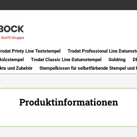
rodat Printy Line Textstempel
Trodat Professional Line Datums
Holzstempel
Trodat Classic Line Datumstempel
Goldring
D
kte und Zubehör
Stempelkissen für selbstfärbende Stempel und
Produktinformationen