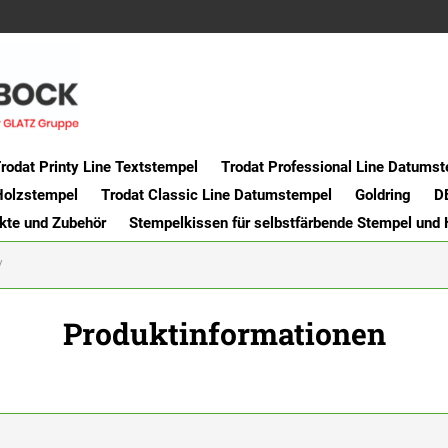
rodat Printy Line Textstempel
Trodat Professional Line Datums
Holzstempel
Trodat Classic Line Datumstempel
Goldring
D
kte und Zubehör
Stempelkissen für selbstfärbende Stempel und
Produktinformationen