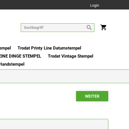
Login
tempel
Trodat Printy Line Datumstempel
EINE DINGE STEMPEL
Trodat Vintage Stempel
 Handstempel