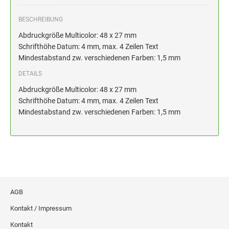
HOLZSTEMPEL BIS 100 MM
BESCHREIBUNG
STEMPELKISSEN FÜR HANDSTEMPEL
Abdruckgröße Multicolor: 48 x 27 mm
Schrifthöhe Datum: 4 mm, max. 4 Zeilen Text
ERSATZKISSEN ALPO
Mindestabstand zw. verschiedenen Farben: 1,5 mm
DETAILS
Abdruckgröße Multicolor: 48 x 27 mm
Schrifthöhe Datum: 4 mm, max. 4 Zeilen Text
Mindestabstand zw. verschiedenen Farben: 1,5 mm
AGB
Kontakt / Impressum
Kontakt