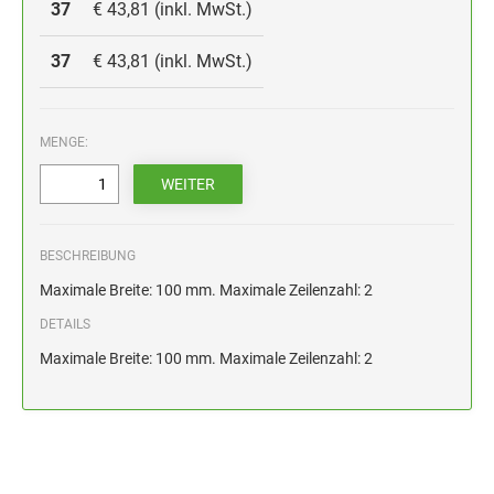
HOLZSTEMPEL BIS 100 MM
37
€ 43,81 (inkl. MwSt.)
STEMPELKISSEN FÜR HANDSTEMPEL
37
€ 43,81 (inkl. MwSt.)
ERSATZKISSEN ALPO
MENGE:
BESCHREIBUNG
Maximale Breite: 100 mm. Maximale Zeilenzahl: 2
DETAILS
Maximale Breite: 100 mm. Maximale Zeilenzahl: 2