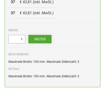
HOLZSTEMPEL BIS 100 MM
37
€ 43,81 (inkl. MwSt.)
STEMPELKISSEN FÜR HANDSTEMPEL
37
€ 43,81 (inkl. MwSt.)
ERSATZKISSEN ALPO
MENGE:
BESCHREIBUNG
Maximale Breite: 100 mm. Maximale Zeilenzahl: 3
DETAILS
Maximale Breite: 100 mm. Maximale Zeilenzahl: 3