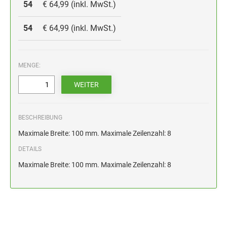
HOLZSTEMPEL BIS 100 MM
54
€ 64,99 (inkl. MwSt.)
STEMPELKISSEN FÜR HANDSTEMPEL
54
€ 64,99 (inkl. MwSt.)
ERSATZKISSEN ALPO
MENGE:
BESCHREIBUNG
Maximale Breite: 100 mm. Maximale Zeilenzahl: 8
DETAILS
Maximale Breite: 100 mm. Maximale Zeilenzahl: 8