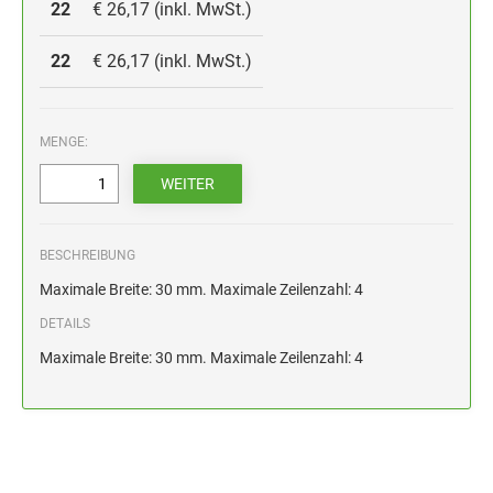
HOLZSTEMPEL BIS 100 MM
22
€ 26,17 (inkl. MwSt.)
STEMPELKISSEN FÜR HANDSTEMPEL
22
€ 26,17 (inkl. MwSt.)
ERSATZKISSEN ALPO
MENGE:
BESCHREIBUNG
Maximale Breite: 30 mm. Maximale Zeilenzahl: 4
DETAILS
Maximale Breite: 30 mm. Maximale Zeilenzahl: 4