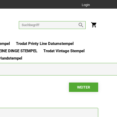
Login
tempel
Trodat Printy Line Datumstempel
EINE DINGE STEMPEL
Trodat Vintage Stempel
 Handstempel