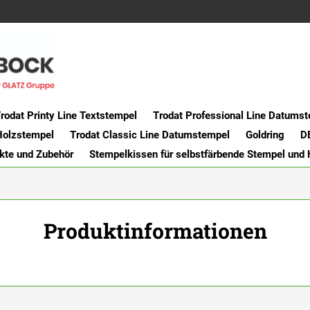
rodat Printy Line Textstempel
Trodat Professional Line Datums
Holzstempel
Trodat Classic Line Datumstempel
Goldring
D
kte und Zubehör
Stempelkissen für selbstfärbende Stempel und
Produktinformationen