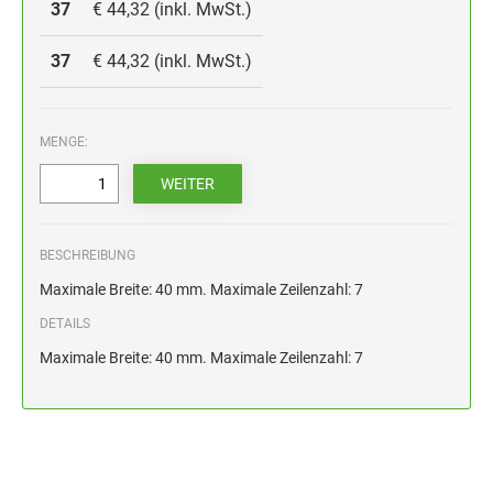
HOLZSTEMPEL BIS 100 MM
37
€ 44,32 (inkl. MwSt.)
STEMPELKISSEN FÜR HANDSTEMPEL
37
€ 44,32 (inkl. MwSt.)
ERSATZKISSEN ALPO
MENGE:
BESCHREIBUNG
Maximale Breite: 40 mm. Maximale Zeilenzahl: 7
DETAILS
Maximale Breite: 40 mm. Maximale Zeilenzahl: 7