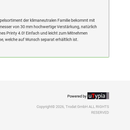
mpelsortiment der klimaneutralen Familie bekommt mit
messer von 30 mm hochwertige Verstärkung, natürlich
eines Printy 4.0! Einfach und leicht zum Mitnehmen
e, welche auf Wunsch separat erhältlich ist.
Powered by
Copyright© 2026, Trodat GmbH ALL RIGHTS
RESERVED