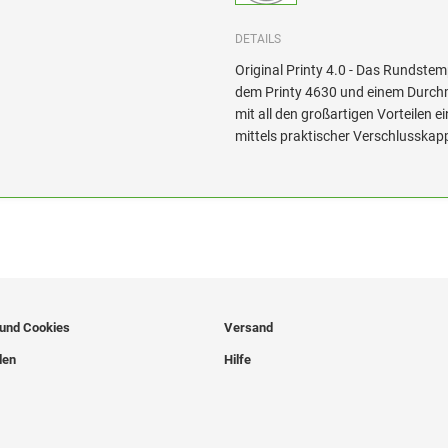
DETAILS
Original Printy 4.0 - Das Rundste
dem Printy 4630 und einem Durch
mit all den großartigen Vorteilen 
mittels praktischer Verschlusskapp
 und Cookies
Versand
len
Hilfe