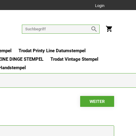
Login
tempel
Trodat Printy Line Datumstempel
EINE DINGE STEMPEL
Trodat Vintage Stempel
 Handstempel