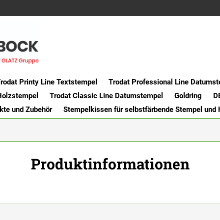
rodat Printy Line Textstempel
Trodat Professional Line Datums
Holzstempel
Trodat Classic Line Datumstempel
Goldring
D
kte und Zubehör
Stempelkissen für selbstfärbende Stempel und
Produktinformationen