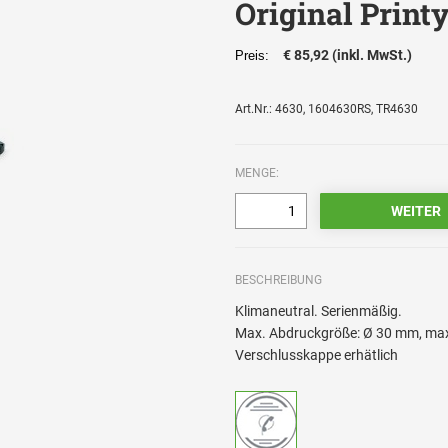
Original Printy
€ 85,92 (inkl. MwSt.)
Preis:
Art.Nr.: 4630, 1604630RS, TR4630
MENGE:
BESCHREIBUNG
Klimaneutral. Serienmäßig.
Max. Abdruckgröße: Ø 30 mm, max.
Verschlusskappe erhätlich