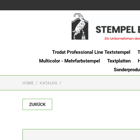
Trodat Professional Line Textstempel
T
Multicolor - Mehrfarbstempel
Textplatten
Sonderprodu
HOME
KATALOG
ZURÜCK