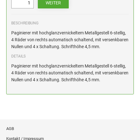
HOLZSTEMPEL BIS 100 MM
STEMPELKISSEN FÜR HANDSTEMPEL
BESCHREIBUNG
ERSATZKISSEN ALPO
Paginierer mit hochglanzvernickeltem Metallgestell 6-stellig,
4 Räder von rechts automatisch schaltend, mit versenkbaren
Nullen und 4 x Schaltung. Schrifthöhe 4,5 mm.
DETAILS
Paginierer mit hochglanzvernickeltem Metallgestell 6-stellig,
4 Räder von rechts automatisch schaltend, mit versenkbaren
Nullen und 4 x Schaltung. Schrifthöhe 4,5 mm.
AGB
Kontakt / Impressum