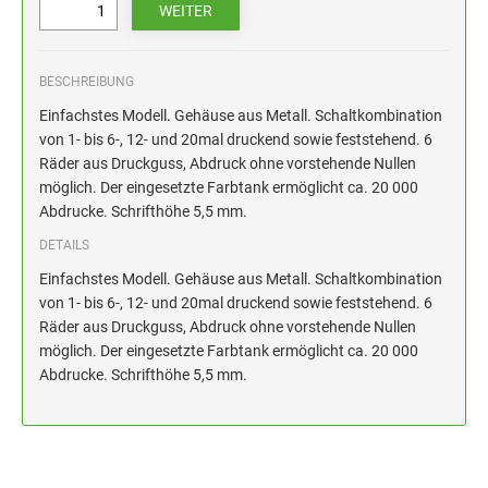
HOLZSTEMPEL BIS 100 MM
STEMPELKISSEN FÜR HANDSTEMPEL
BESCHREIBUNG
ERSATZKISSEN ALPO
Einfachstes Modell. Gehäuse aus Metall. Schaltkombination
von 1- bis 6-, 12- und 20mal druckend sowie feststehend. 6
Räder aus Druckguss, Abdruck ohne vorstehende Nullen
möglich. Der eingesetzte Farbtank ermöglicht ca. 20 000
Abdrucke. Schrifthöhe 5,5 mm.
DETAILS
Einfachstes Modell. Gehäuse aus Metall. Schaltkombination
von 1- bis 6-, 12- und 20mal druckend sowie feststehend. 6
Räder aus Druckguss, Abdruck ohne vorstehende Nullen
möglich. Der eingesetzte Farbtank ermöglicht ca. 20 000
Abdrucke. Schrifthöhe 5,5 mm.