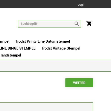
Login
tempel
Trodat Printy Line Datumstempel
EINE DINGE STEMPEL
Trodat Vintage Stempel
 Handstempel