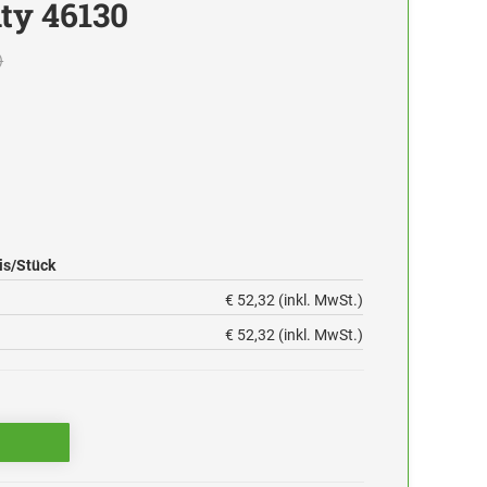
nty 46130
)
is/Stück
€ 52,32 (inkl. MwSt.)
€ 52,32 (inkl. MwSt.)