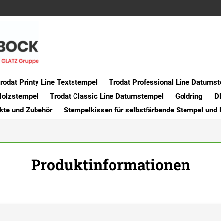
rodat Printy Line Textstempel
Trodat Professional Line Datums
Holzstempel
Trodat Classic Line Datumstempel
Goldring
D
kte und Zubehör
Stempelkissen für selbstfärbende Stempel und
Produktinformationen