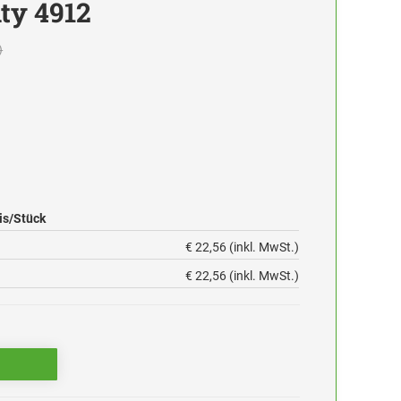
nty 4912
)
is/Stück
€ 22,56 (inkl. MwSt.)
€ 22,56 (inkl. MwSt.)