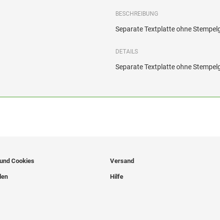
BESCHREIBUNG
Separate Textplatte ohne Stempelg
DETAILS
Separate Textplatte ohne Stempelg
 und Cookies
Versand
len
Hilfe