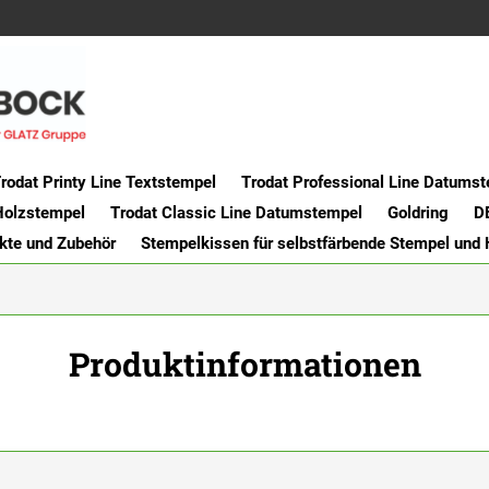
rodat Printy Line Textstempel
Trodat Professional Line Datums
Holzstempel
Trodat Classic Line Datumstempel
Goldring
D
kte und Zubehör
Stempelkissen für selbstfärbende Stempel und
Produktinformationen