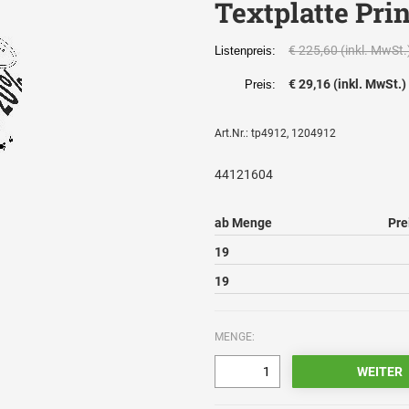
Textplatte Pri
€ 225,60 (inkl. MwSt.
Listenpreis:
€ 29,16 (inkl. MwSt.)
Preis:
Art.Nr.: tp4912, 1204912
44121604
ab Menge
Pre
19
19
MENGE: