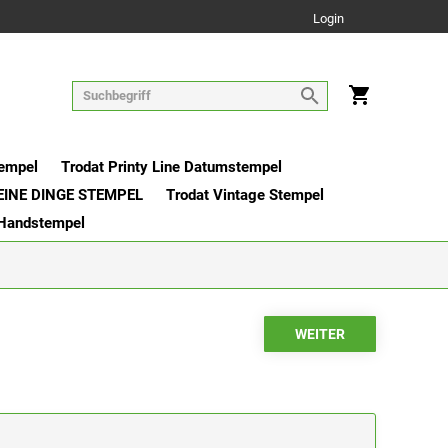
Login
tempel
Trodat Printy Line Datumstempel
EINE DINGE STEMPEL
Trodat Vintage Stempel
 Handstempel