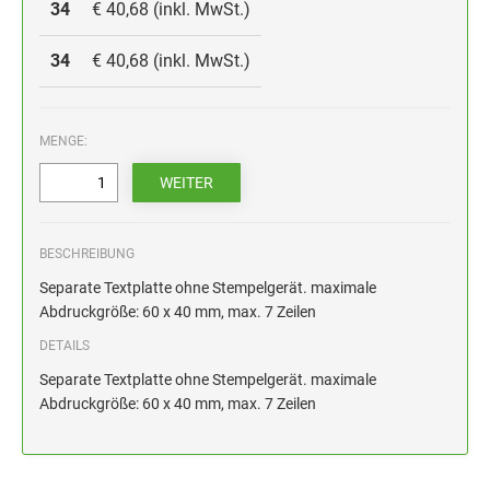
HOLZSTEMPEL BIS 100 MM
34
€ 40,68 (inkl. MwSt.)
STEMPELKISSEN FÜR HANDSTEMPEL
34
€ 40,68 (inkl. MwSt.)
ERSATZKISSEN ALPO
MENGE:
BESCHREIBUNG
Separate Textplatte ohne Stempelgerät. maximale
Abdruckgröße: 60 x 40 mm, max. 7 Zeilen
DETAILS
Separate Textplatte ohne Stempelgerät. maximale
Abdruckgröße: 60 x 40 mm, max. 7 Zeilen