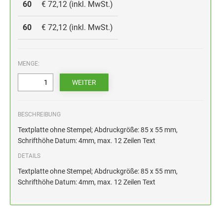
HOLZSTEMPEL BIS 100 MM
60
€ 72,12 (inkl. MwSt.)
STEMPELKISSEN FÜR HANDSTEMPEL
60
€ 72,12 (inkl. MwSt.)
ERSATZKISSEN ALPO
MENGE:
BESCHREIBUNG
Textplatte ohne Stempel; Abdruckgröße: 85 x 55 mm,
Schrifthöhe Datum: 4mm, max. 12 Zeilen Text
DETAILS
Textplatte ohne Stempel; Abdruckgröße: 85 x 55 mm,
Schrifthöhe Datum: 4mm, max. 12 Zeilen Text