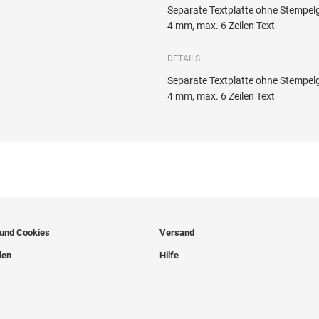
Separate Textplatte ohne Stempel
4 mm, max. 6 Zeilen Text
DETAILS
Separate Textplatte ohne Stempel
4 mm, max. 6 Zeilen Text
 und Cookies
Versand
len
Hilfe