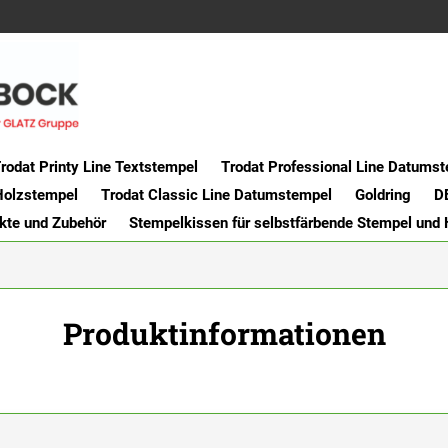
rodat Printy Line Textstempel
Trodat Professional Line Datums
Holzstempel
Trodat Classic Line Datumstempel
Goldring
D
kte und Zubehör
Stempelkissen für selbstfärbende Stempel und
Produktinformationen