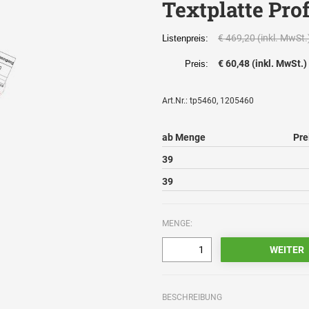
Textplatte Pro
€ 469,20 (inkl. MwSt.
Listenpreis:
€ 60,48 (inkl. MwSt.)
Preis:
Art.Nr.: tp5460, 1205460
ab Menge
Pre
39
39
MENGE:
BESCHREIBUNG