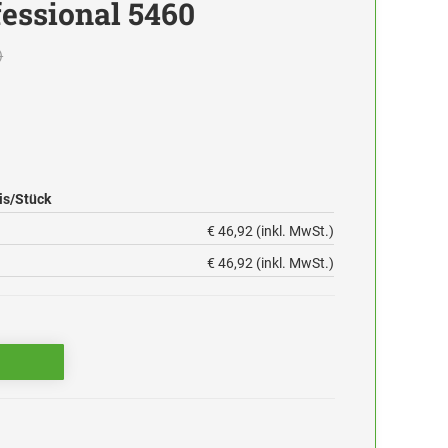
fessional 5460
)
is/Stück
€ 46,92 (inkl. MwSt.)
€ 46,92 (inkl. MwSt.)