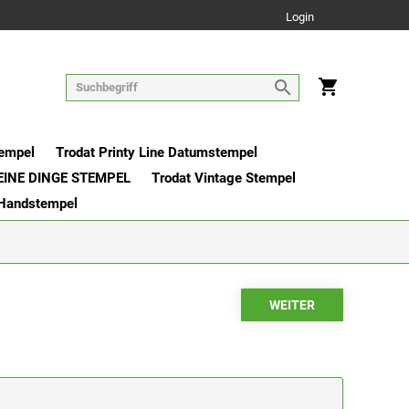
Login
tempel
Trodat Printy Line Datumstempel
EINE DINGE STEMPEL
Trodat Vintage Stempel
 Handstempel